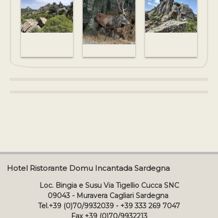
Hotel Ristorante Domu Incantada Sardegna
Loc. Bingia e Susu Via Tigellio Cucca SNC
09043 - Muravera Cagliari Sardegna
Tel.+39 (0)70/9932039 - +39 333 269 7047
Fax +39 (0)70/9932213