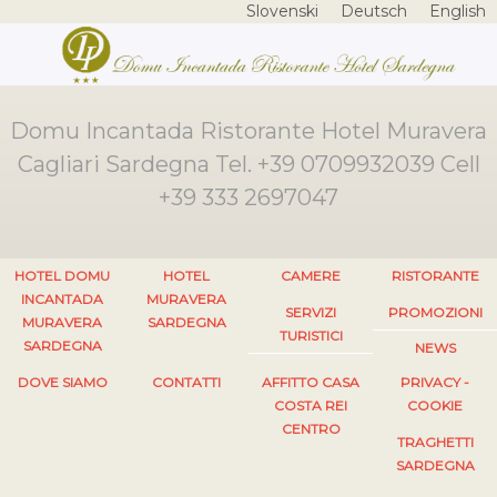
Slovenski
Deutsch
English
Domu Incantada Ristorante Hotel Muravera
Cagliari Sardegna Tel. +39 0709932039 Cell
+39 333 2697047
HOTEL DOMU
HOTEL
CAMERE
RISTORANTE
INCANTADA
MURAVERA
SERVIZI
PROMOZIONI
MURAVERA
SARDEGNA
TURISTICI
SARDEGNA
NEWS
DOVE SIAMO
CONTATTI
AFFITTO CASA
PRIVACY -
COSTA REI
COOKIE
CENTRO
TRAGHETTI
SARDEGNA