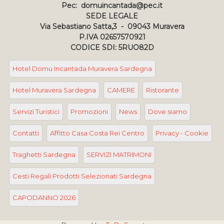
Pec: domuincantada@pec.it
SEDE LEGALE
Via Sebastiano Satta,3 - 09043 Muravera
P.IVA 02657570921
CODICE SDI: 5RUO82D
Hotel Domu Incantada Muravera Sardegna
Hotel Muravera Sardegna
CAMERE
Ristorante
Servizi Turistici
Promozioni
News
Dove siamo
Contatti
Affitto Casa Costa Rei Centro
Privacy - Cookie
Traghetti Sardegna
SERVIZI MATRIMONI
Cesti Regali Prodotti Selezionati Sardegna
CAPODANNO 2026