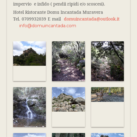
impervio e infido ( pendii ripidi e/o scoscesi).
Hotel Ristorante Domu Incantada Muravera
Tel. 0709932039 E mail
domuincantada@outlook.it
info@domuincantada.com