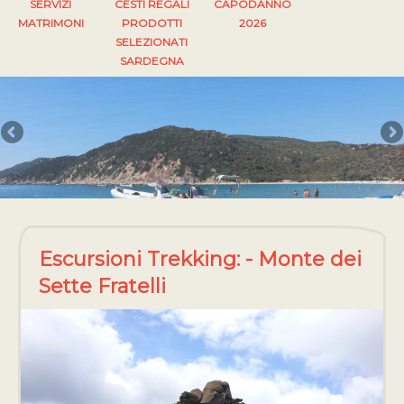
SERVIZI
CESTI REGALI
CAPODANNO
MATRIMONI
PRODOTTI
2026
SELEZIONATI
SARDEGNA
Escursioni Trekking: - Monte dei
Sette Fratelli