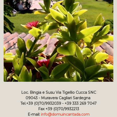
Loc. Bingia e Susu Via Tigellio Cucca SNC
09043 - Muravera Cagliari Sardegna
Tel.+39 (0)70/9932039 - +39 333 269 7047
Fax +39 (0)70/9932213
E-mail:
info@domuincantada.com