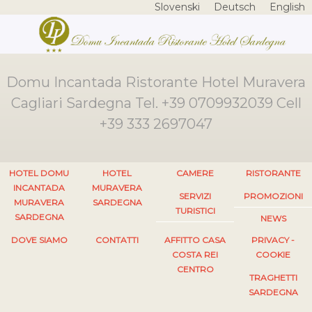
Slovenski
Deutsch
English
Domu Incantada Ristorante Hotel Muravera
Cagliari Sardegna Tel. +39 0709932039 Cell
+39 333 2697047
HOTEL DOMU
HOTEL
CAMERE
RISTORANTE
INCANTADA
MURAVERA
SERVIZI
PROMOZIONI
MURAVERA
SARDEGNA
TURISTICI
SARDEGNA
NEWS
DOVE SIAMO
CONTATTI
AFFITTO CASA
PRIVACY -
COSTA REI
COOKIE
CENTRO
TRAGHETTI
SARDEGNA