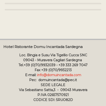
Hotel Ristorante Domu Incantada Sardegna
Loc. Bingia e Susu Via Tigellio Cucca SNC
09043 - Muravera Cagliari Sardegna
Tel.+39 (0)70/9932039 - +39 333 269 7047
Fax +39 (0)70/9932213
E-mail:
info@domuincantada.com
Pec: domuincantada@pec.it
SEDE LEGALE
Via Sebastiano Satta,3 - 09043 Muravera
P.IVA 02657570921
CODICE SDI: 5RUO82D