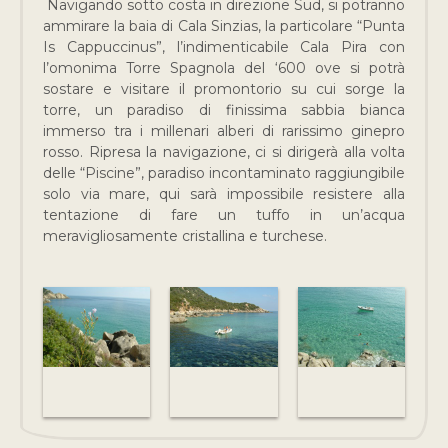
Navigando sotto costa in direzione Sud, si potranno
ammirare la baia di Cala Sinzias, la particolare “Punta
Is Cappuccinus”, l’indimenticabile Cala Pira con
l’omonima Torre Spagnola del ‘600 ove si potrà
sostare e visitare il promontorio su cui sorge la
torre, un paradiso di finissima sabbia bianca
immerso tra i millenari alberi di rarissimo ginepro
rosso. Ripresa la navigazione, ci si dirigerà alla volta
delle “Piscine”, paradiso incontaminato raggiungibile
solo via mare, qui sarà impossibile resistere alla
tentazione di fare un tuffo in un’acqua
meravigliosamente cristallina e turchese.