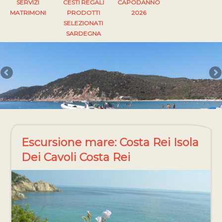
SERVIZI
CESTI REGALI
CAPODANNO
MATRIMONI
PRODOTTI
2026
SELEZIONATI
SARDEGNA
Escursione mare: Costa Rei Isola
Dei Cavoli Costa Rei