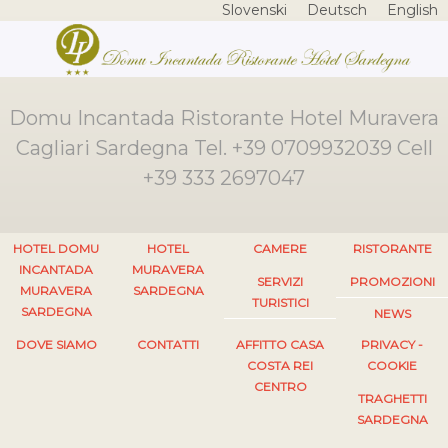
Slovenski
Deutsch
English
Domu Incantada Ristorante Hotel Muravera
Cagliari Sardegna Tel. +39 0709932039 Cell
+39 333 2697047
HOTEL DOMU
HOTEL
CAMERE
RISTORANTE
INCANTADA
MURAVERA
SERVIZI
PROMOZIONI
MURAVERA
SARDEGNA
TURISTICI
SARDEGNA
NEWS
DOVE SIAMO
CONTATTI
AFFITTO CASA
PRIVACY -
COSTA REI
COOKIE
CENTRO
TRAGHETTI
SARDEGNA