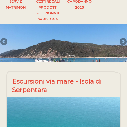
SERVIZI
CESTI REGALI
CAPODANNO
MATRIMONI
PRODOTTI
2026
SELEZIONATI
SARDEGNA
Escursioni via mare - Isola di
Serpentara