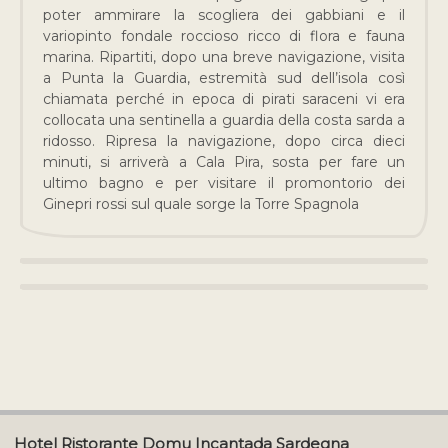
poter ammirare la scogliera dei gabbiani e il
variopinto fondale roccioso ricco di flora e fauna
marina. Ripartiti, dopo una breve navigazione, visita
a Punta la Guardia, estremità sud dell’isola così
chiamata perché in epoca di pirati saraceni vi era
collocata una sentinella a guardia della costa sarda a
ridosso. Ripresa la navigazione, dopo circa dieci
minuti, si arriverà a Cala Pira, sosta per fare un
ultimo bagno e per visitare il promontorio dei
Ginepri rossi sul quale sorge la Torre Spagnola
Hotel Ristorante Domu Incantada Sardegna